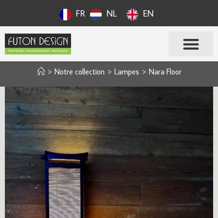
FR
NL
EN
>
Notre collection
>
Lampes
>
Nara Floor