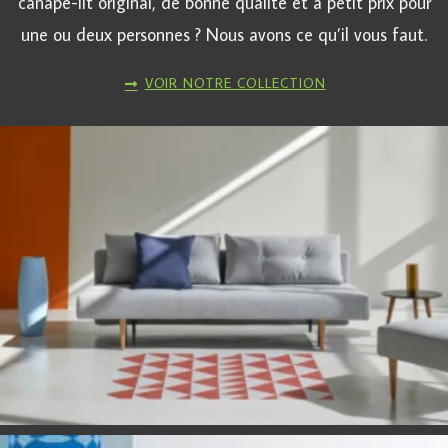
canapé-lit original, de bonne qualité et à petit prix pour
une ou deux personnes ? Nous avons ce qu’il vous faut.
VOIR NOTRE COLLECTION