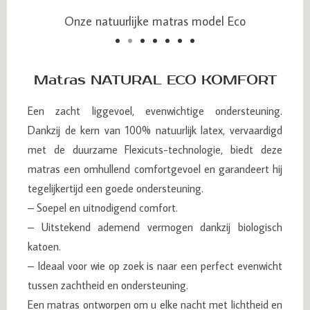
Onze natuurlijke matras model Eco
Onze natuurlijke matras model Eco
Matras NATURAL ECO KOMFORT
Een zacht liggevoel, evenwichtige ondersteuning.
Dankzij de kern van 100% natuurlijk latex, vervaardigd
met de duurzame Flexicuts-technologie, biedt deze
matras een omhullend comfortgevoel en garandeert hij
tegelijkertijd een goede ondersteuning.
– Soepel en uitnodigend comfort.
– Uitstekend ademend vermogen dankzij biologisch
katoen.
– Ideaal voor wie op zoek is naar een perfect evenwicht
tussen zachtheid en ondersteuning.
Een matras ontworpen om u elke nacht met lichtheid en