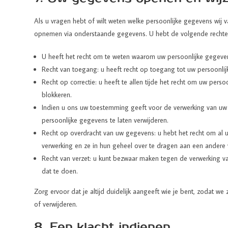
Als u vragen hebt of wilt weten welke persoonlijke gegevens wij
opnemen via onderstaande gegevens. U hebt de volgende rechte
U heeft het recht om te weten waarom uw persoonlijke gegeve
Recht van toegang: u heeft recht op toegang tot uw persoonlij
Recht op correctie: u heeft te allen tijde het recht om uw persoo
blokkeren.
Indien u ons uw toestemming geeft voor de verwerking van uw 
persoonlijke gegevens te laten verwijderen.
Recht op overdracht van uw gegevens: u hebt het recht om al 
verwerking en ze in hun geheel over te dragen aan een andere 
Recht van verzet: u kunt bezwaar maken tegen de verwerking v
dat te doen.
Zorg ervoor dat je altijd duidelijk aangeeft wie je bent, zodat 
of verwijderen.
8. Een klacht indienen