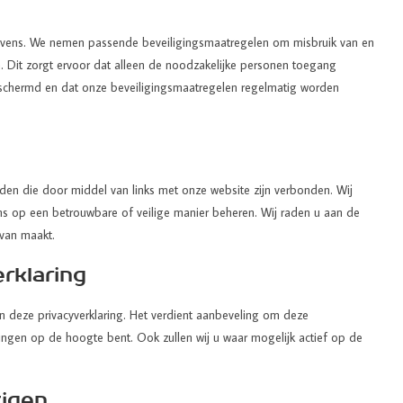
gevens. We nemen passende beveiligingsmaatregelen om misbruik van en
 Dit zorgt ervoor dat alleen de noodzakelijke personen toegang
schermd en dat onze beveiligingsmaatregelen regelmatig worden
rden die door middel van links met onze website zijn verbonden. Wij
s op een betrouwbare of veilige manier beheren. Wij raden u aan de
 van maakt.
erklaring
n deze privacyverklaring. Het verdient aanbeveling om deze
gingen op de hoogte bent. Ook zullen wij u waar mogelijk actief op de
zigen