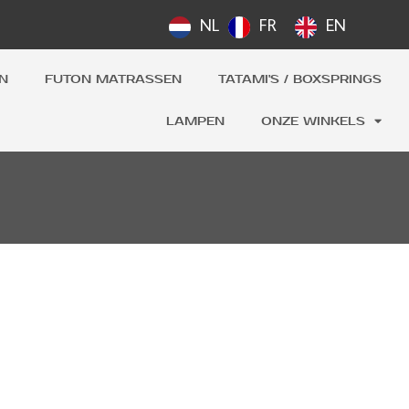
NL
FR
EN
N
FUTON MATRASSEN
TATAMI'S / BOXSPRINGS
LAMPEN
ONZE WINKELS