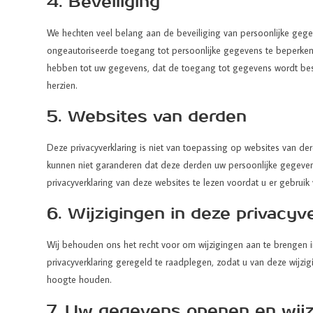
4. Beveiliging
We hechten veel belang aan de beveiliging van persoonlijke ge
ongeautoriseerde toegang tot persoonlijke gegevens te beperken.
hebben tot uw gegevens, dat de toegang tot gegevens wordt be
herzien.
5. Websites van derden
Deze privacyverklaring is niet van toepassing op websites van de
kunnen niet garanderen dat deze derden uw persoonlijke gegeven
privacyverklaring van deze websites te lezen voordat u er gebruik
6. Wijzigingen in deze privacyv
Wij behouden ons het recht voor om wijzigingen aan te brengen i
privacyverklaring geregeld te raadplegen, zodat u van deze wijzi
hoogte houden.
7. Uw gegevens openen en wij