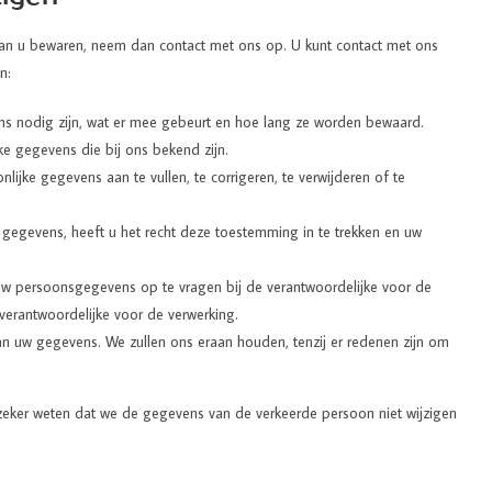
 van u bewaren, neem dan contact met ons op. U kunt contact met ons
n:
ns nodig zijn, wat er mee gebeurt en hoe lang ze worden bewaard.
ke gegevens die bij ons bekend zijn.
nlijke gegevens aan te vullen, te corrigeren, te verwijderen of te
gegevens, heeft u het recht deze toestemming in te trekken en uw
uw persoonsgegevens op te vragen bij de verantwoordelijke voor de
verantwoordelijke voor de verwerking.
an uw gegevens. We zullen ons eraan houden, tenzij er redenen zijn om
we zeker weten dat we de gegevens van de verkeerde persoon niet wijzigen