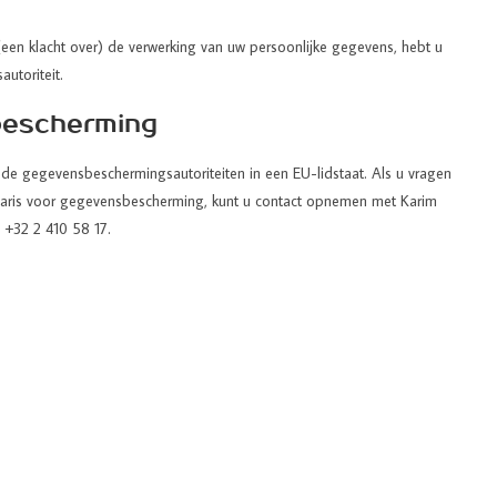
een klacht over) de verwerking van uw persoonlijke gegevens, hebt u
utoriteit.
bescherming
 de gegevensbeschermingsautoriteiten in een EU-lidstaat. Als u vragen
ionaris voor gegevensbescherming, kunt u contact opnemen met Karim
 +32 2 410 58 17.