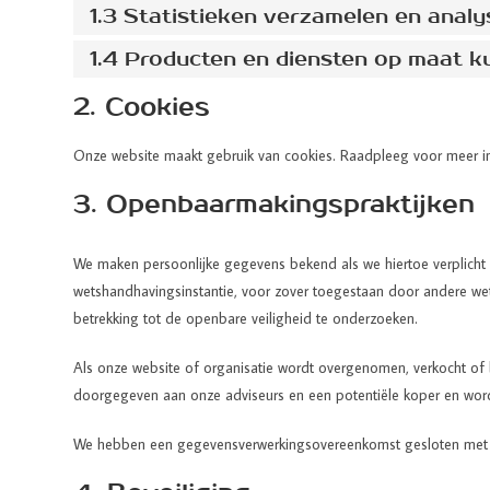
1.3 Statistieken verzamelen en anal
1.4 Producten en diensten op maat 
2. Cookies
Onze website maakt gebruik van cookies. Raadpleeg voor meer i
3. Openbaarmakingspraktijken
We maken persoonlijke gegevens bekend als we hiertoe verplicht w
wetshandhavingsinstantie, voor zover toegestaan door andere wet
betrekking tot de openbare veiligheid te onderzoeken.
Als onze website of organisatie wordt overgenomen, verkocht of
doorgegeven aan onze adviseurs en een potentiële koper en wo
We hebben een gegevensverwerkingsovereenkomst gesloten met