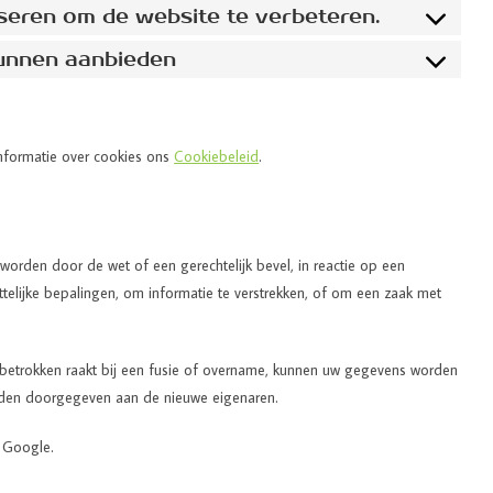
yseren om de website te verbeteren.
kunnen aanbieden
nformatie over cookies ons
Cookiebeleid
.
orden door de wet of een gerechtelijk bevel, in reactie op een
telijke bepalingen, om informatie te verstrekken, of om een zaak met
 betrokken raakt bij een fusie of overname, kunnen uw gegevens worden
rden doorgegeven aan de nieuwe eigenaren.
 Google.