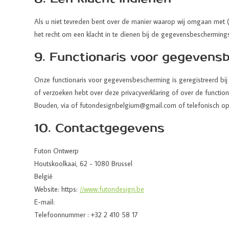
Als u niet tevreden bent over de manier waarop wij omgaan met (
het recht om een klacht in te dienen bij de gegevensbeschermingsa
9. Functionaris voor gegevens
Onze functionaris voor gegevensbescherming is geregistreerd bij
of verzoeken hebt over deze privacyverklaring of over de funct
Bouden, via of futondesignbelgium@gmail.com of telefonisch op
10. Contactgegevens
Futon Ontwerp
Houtskoolkaai, 62 - 1080 Brussel
België
Website: https:
//www.futondesign.be
E-mail:
Telefoonnummer : +32 2 410 58 17